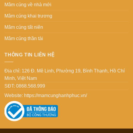
Mâm cúng về nhà mới
Mâm cúng khai trương
Mâm cúng tất niên
Mâm cúng thần tài
THÔNG TIN LIÊN HỆ
Địa chỉ: 126 Đ. Mê Linh, Phường 19, Bình Thạnh, Hồ Chí
Minh, Việt Nam
SĐT: 0868.568.999
Website:
https://mamcunghanhphuc.vn/