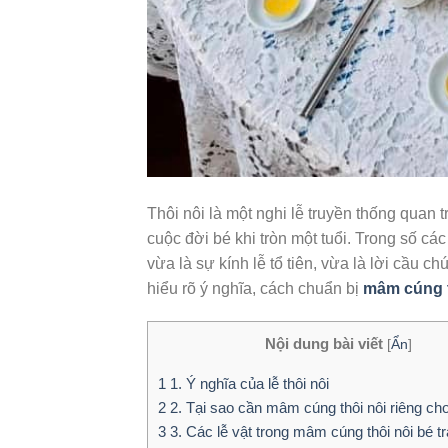
Thôi nôi là một nghi lễ truyền thống quan
cuộc đời bé khi tròn một tuổi. Trong số các 
vừa là sự kính lễ tổ tiên, vừa là lời cầu 
hiểu rõ ý nghĩa, cách chuẩn bị
mâm cúng t
Nội dung bài viết
[
Ẩn
]
1
1. Ý nghĩa của lễ thôi nôi
2
2. Tại sao cần mâm cúng thôi nôi riêng cho
3
3. Các lễ vật trong mâm cúng thôi nôi bé tr