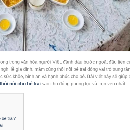
 trọng trong văn hóa người Việt, đánh dấu bước ngoặt đầu tiên c
nghi lễ gia đình, mâm cúng thôi nôi bé trai đóng vai trò trung tâ
chúc sức khỏe, bình an và hạnh phúc cho bé. Bài viết này sẽ giúp
hôi nôi cho bé trai
sao cho đúng phong tục và trọn vẹn nhất.
 bé trai?
ai