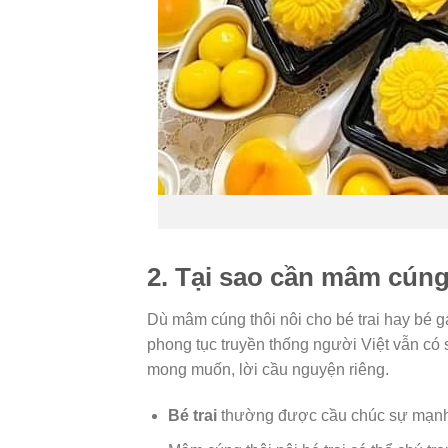
2. Tại sao cần mâm cúng 
Dù mâm cúng thôi nôi cho bé trai hay bé g
phong tục truyền thống người Việt vẫn có 
mong muốn, lời cầu nguyện riêng.
Bé trai
thường được cầu chúc sự mạnh mẽ