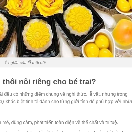
Ý nghĩa của lễ thôi nôi
thôi nôi riêng cho bé trai?
ái đều có những điểm chung về nghi thức, lễ vật, nhưng trong
sự khác biệt tinh tế dành cho từng giới tính để phù hợp với nh
, dũng cảm, phát triển toàn diện về thể chất và trí tuệ.