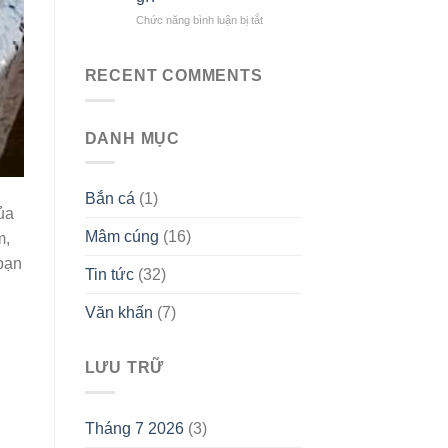
phong
Tháng
tục
ở
Chức năng bình luận bị tắt
Chạp:
Cúng
Ý
Tết
Nghĩa
Thanh
và
RECENT COMMENTS
Minh
Cách
cần
Chuẩn
chuẩn
Bị
DANH MỤC
bị
Đúng
những
gì?
Bắn cá
(1)
ủa
Mâm cúng
(16)
m,
 bạn
Tin tức
(32)
Văn khấn
(7)
LƯU TRỮ
Tháng 7 2026
(3)