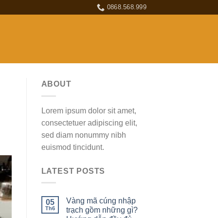
0868.568.999
ABOUT
Lorem ipsum dolor sit amet,
consectetuer adipiscing elit,
sed diam nonummy nibh
euismod tincidunt.
LATEST POSTS
Vàng mã cúng nhập
05
Th6
trạch gồm những gì?