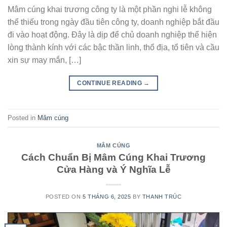
Mâm cúng khai trương công ty là một phần nghi lễ không
thể thiếu trong ngày đầu tiên công ty, doanh nghiệp bắt đầu
đi vào hoạt động. Đây là dịp để chủ doanh nghiệp thể hiện
lòng thành kính với các bậc thần linh, thổ địa, tổ tiên và cầu
xin sự may mắn, […]
CONTINUE READING
→
Posted in
Mâm cúng
MÂM CÚNG
Cách Chuẩn Bị Mâm Cúng Khai Trương
Cửa Hàng và Ý Nghĩa Lễ
POSTED ON
5 THÁNG 6, 2025
BY
THANH TRÚC