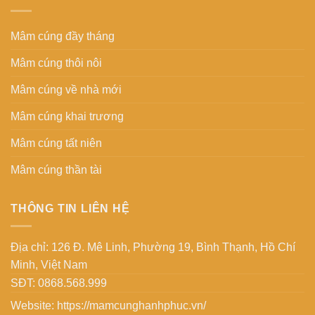
Mâm cúng đầy tháng
Mâm cúng thôi nôi
Mâm cúng về nhà mới
Mâm cúng khai trương
Mâm cúng tất niên
Mâm cúng thần tài
THÔNG TIN LIÊN HỆ
Địa chỉ: 126 Đ. Mê Linh, Phường 19, Bình Thạnh, Hồ Chí
Minh, Việt Nam
SĐT: 0868.568.999
Website:
https://mamcunghanhphuc.vn/