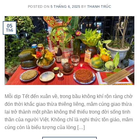
POSTED ON
5 THÁNG 6, 2025
BY
THANH TRÚC
05
Th6
Mỗi dịp Tết đến xuân về, trong bầu không khí rộn ràng chờ
đón thời khắc giao thừa thiêng liêng, mâm cúng giao thừa
lại trở thành một phần không thể thiếu trong đời sống tinh
thần của người Việt. Không chỉ là nghi thức tôn giáo, mâm
cúng còn là biểu tượng của lòng […]