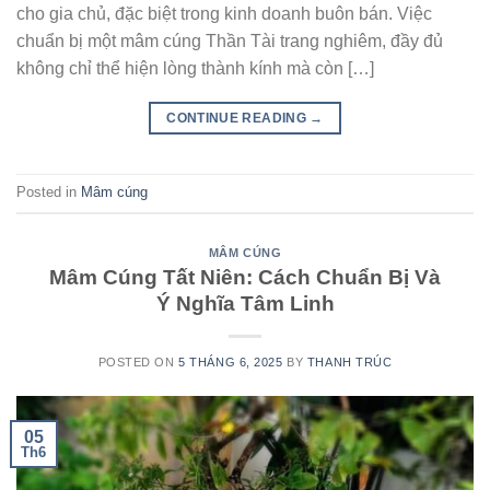
cho gia chủ, đặc biệt trong kinh doanh buôn bán. Việc
chuẩn bị một mâm cúng Thần Tài trang nghiêm, đầy đủ
không chỉ thể hiện lòng thành kính mà còn […]
CONTINUE READING
→
Posted in
Mâm cúng
MÂM CÚNG
Mâm Cúng Tất Niên: Cách Chuẩn Bị Và
Ý Nghĩa Tâm Linh
POSTED ON
5 THÁNG 6, 2025
BY
THANH TRÚC
05
Th6