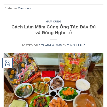
Posted in
Mâm cúng
MÂM CÚNG
Cách Làm Mâm Cúng Ông Táo Đầy Đủ
và Đúng Nghi Lễ
POSTED ON
5 THÁNG 6, 2025
BY
THANH TRÚC
05
Th6