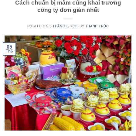
Cách chuẩn bị mâm cúng khai trương
công ty đơn giản nhất
POSTED ON
5 THÁNG 6, 2025
BY
THANH TRÚC
05
Th6