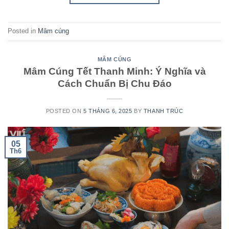
Posted in
Mâm cúng
MÂM CÚNG
Mâm Cúng Tết Thanh Minh: Ý Nghĩa và
Cách Chuẩn Bị Chu Đáo
POSTED ON
5 THÁNG 6, 2025
BY
THANH TRÚC
05
Th6