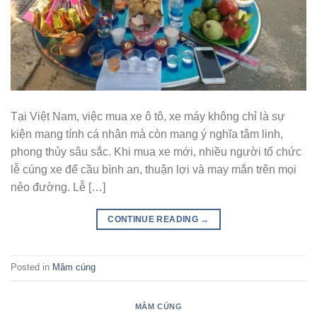
Tại Việt Nam, việc mua xe ô tô, xe máy không chỉ là sự
kiện mang tính cá nhân mà còn mang ý nghĩa tâm linh,
phong thủy sâu sắc. Khi mua xe mới, nhiều người tổ chức
lễ cúng xe để cầu bình an, thuận lợi và may mắn trên mọi
nẻo đường. Lễ […]
CONTINUE READING
→
Posted in
Mâm cúng
MÂM CÚNG