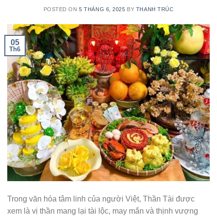
POSTED ON
5 THÁNG 6, 2025
BY
THANH TRÚC
05
Th6
Trong văn hóa tâm linh của người Việt, Thần Tài được
xem là vị thần mang lại tài lộc, may mắn và thịnh vượng