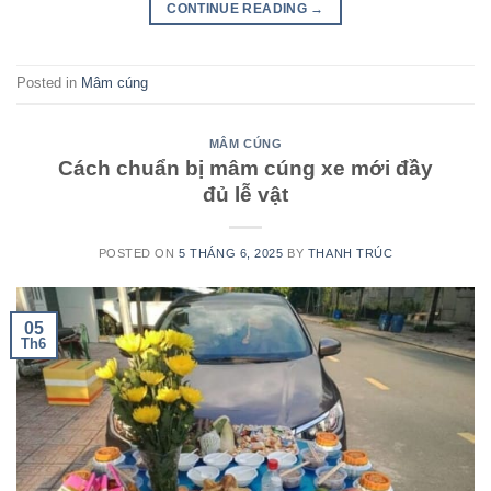
CONTINUE READING
→
Posted in
Mâm cúng
MÂM CÚNG
Cách chuẩn bị mâm cúng xe mới đầy
đủ lễ vật
POSTED ON
5 THÁNG 6, 2025
BY
THANH TRÚC
05
Th6