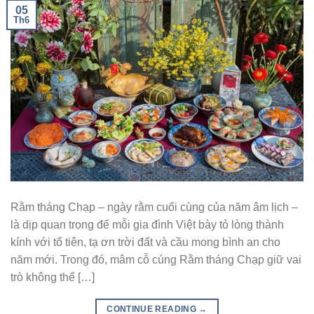
05
Th6
Rằm tháng Chạp – ngày rằm cuối cùng của năm âm lịch –
là dịp quan trọng để mỗi gia đình Việt bày tỏ lòng thành
kính với tổ tiên, tạ ơn trời đất và cầu mong bình an cho
năm mới. Trong đó, mâm cỗ cúng Rằm tháng Chạp giữ vai
trò không thể […]
CONTINUE READING
→