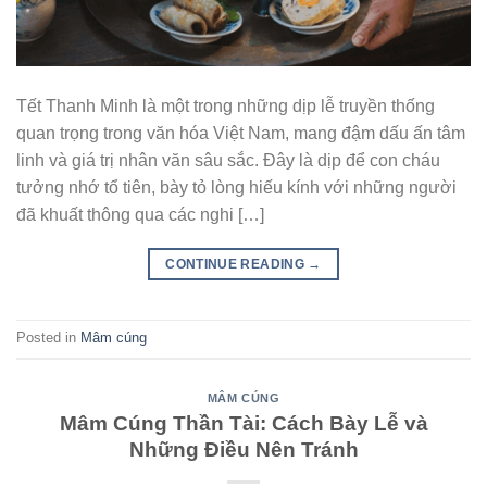
Tết Thanh Minh là một trong những dịp lễ truyền thống
quan trọng trong văn hóa Việt Nam, mang đậm dấu ấn tâm
linh và giá trị nhân văn sâu sắc. Đây là dịp để con cháu
tưởng nhớ tổ tiên, bày tỏ lòng hiếu kính với những người
đã khuất thông qua các nghi […]
CONTINUE READING
→
Posted in
Mâm cúng
MÂM CÚNG
Mâm Cúng Thần Tài: Cách Bày Lễ và
Những Điều Nên Tránh