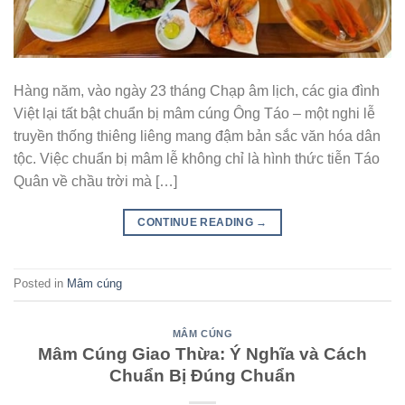
Hàng năm, vào ngày 23 tháng Chạp âm lịch, các gia đình
Việt lại tất bật chuẩn bị mâm cúng Ông Táo – một nghi lễ
truyền thống thiêng liêng mang đậm bản sắc văn hóa dân
tộc. Việc chuẩn bị mâm lễ không chỉ là hình thức tiễn Táo
Quân về chầu trời mà […]
CONTINUE READING
→
Posted in
Mâm cúng
MÂM CÚNG
Mâm Cúng Giao Thừa: Ý Nghĩa và Cách
Chuẩn Bị Đúng Chuẩn