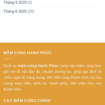
Tháng 9 2025
(2)
Tháng 6 2025
(28)
MÂM CÚNG HẠNH PHÚC
Dịch vụ
mâm cúng Hạnh Phúc
cung cấp mâm cúng trọn
gói với lễ vật đầy đủ, chuẩn phong tục, giúp gia đình tổ
chức nghi lễ trang trọng, thể hiện lòng thành kính và cầu
mong may mắn, bình an, hạnh phúc viên mãn cho mọi
thành viên.
CÁC MÂM CÚNG CHÍNH