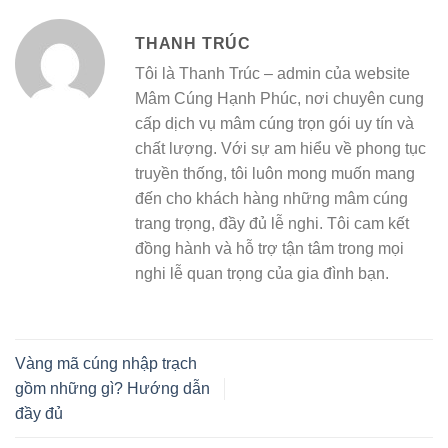
THANH TRÚC
Tôi là Thanh Trúc – admin của website
Mâm Cúng Hạnh Phúc, nơi chuyên cung
cấp dịch vụ mâm cúng trọn gói uy tín và
chất lượng. Với sự am hiểu về phong tục
truyền thống, tôi luôn mong muốn mang
đến cho khách hàng những mâm cúng
trang trọng, đầy đủ lễ nghi. Tôi cam kết
đồng hành và hỗ trợ tận tâm trong mọi
nghi lễ quan trọng của gia đình bạn.
Vàng mã cúng nhập trạch
gồm những gì? Hướng dẫn
đầy đủ