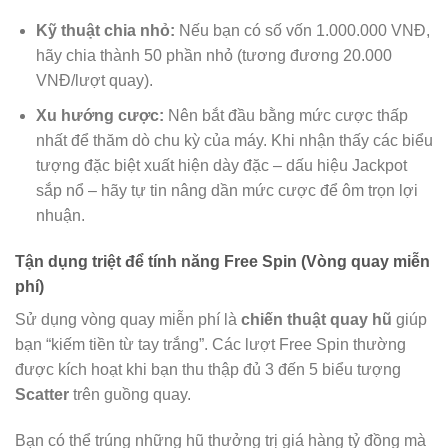
Kỹ thuật chia nhỏ:
Nếu bạn có số vốn 1.000.000 VNĐ,
hãy chia thành 50 phần nhỏ (tương đương 20.000
VNĐ/lượt quay).
Xu hướng cược:
Nên bắt đầu bằng mức cược thấp
nhất để thăm dò chu kỳ của máy. Khi nhận thấy các biểu
tượng đặc biệt xuất hiện dày đặc – dấu hiệu Jackpot
sắp nổ – hãy tự tin nâng dần mức cược để ôm trọn lợi
nhuận.
Tận dụng triệt để tính năng Free Spin (Vòng quay miễn
phí)
Sử dụng vòng quay miễn phí là
chiến thuật quay hũ
giúp
bạn “kiếm tiền từ tay trắng”. Các lượt Free Spin thường
được kích hoạt khi bạn thu thập đủ 3 đến 5 biểu tượng
Scatter
trên guồng quay.
Bạn có thể trúng những hũ thưởng trị giá hàng tỷ đồng mà