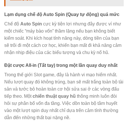
Lạm dụng chế độ Auto Spin (Quay tự động) quá mức
Chế độ
Auto Spin
cực kỳ tiện lợi nhưng đây được ví như
một chiếc “máy bào vốn” thầm lặng nếu bạn không biết
kiểm soát. Khi kích hoạt tính năng này, dòng tiền của bạn
sẽ trôi đi một cách cơ học, khiến bạn mất đi khả năng cảm
nhận nhịp điệu của các biểu tượng và chu kỳ nổ hũ.
Đặt cược All-in (Tất tay) trong một lần quay duy nhất
Trong thế giới Slot game, đây là hành vi mạo hiểm nhất.
Nếu lượt quay đó không trúng, bạn sẽ mất trắng toàn bộ tài
sản và tước bỏ hoàn toàn cơ hội sửa sai ở các vòng đấu
tiếp theo. Một
chiến thuật quay hũ
thông minh luôn đòi
hỏi sự phân bổ vốn đa tầng. Việc dồn toàn bộ tâm huyết
vào một lượt spin duy nhất chỉ dựa trên cảm tính thường
dẫn đến những thất bại nặng nề.