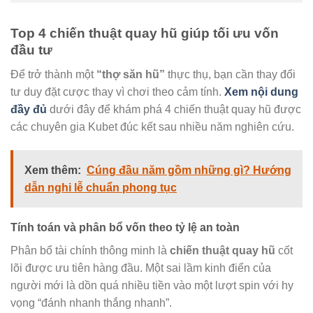
Top 4 chiến thuật quay hũ giúp tối ưu vốn
đầu tư
Để trở thành một
“thợ săn hũ”
thực thụ, bạn cần thay đổi
tư duy đặt cược thay vì chơi theo cảm tính.
Xem nội dung
đầy đủ
dưới đây để khám phá 4 chiến thuật quay hũ được
các chuyên gia Kubet đúc kết sau nhiều năm nghiên cứu.
Xem thêm:
Cúng đầu năm gồm những gì? Hướng
dẫn nghi lễ chuẩn phong tục
Tính toán và phân bổ vốn theo tỷ lệ an toàn
Phân bổ tài chính thông minh là
chiến thuật quay hũ
cốt
lõi được ưu tiên hàng đầu. Một sai lầm kinh điển của
người mới là dồn quá nhiều tiền vào một lượt spin với hy
vọng “đánh nhanh thắng nhanh”.