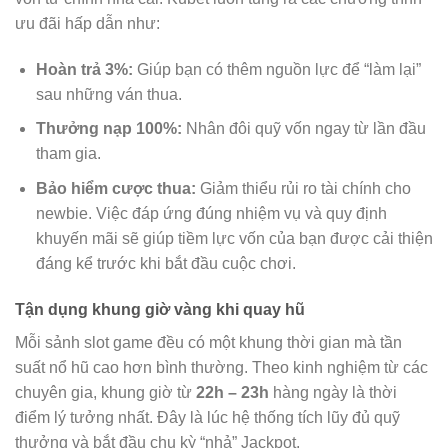
ưu đãi hấp dẫn như:
Hoàn trả 3%:
Giúp bạn có thêm nguồn lực để “làm lại”
sau những ván thua.
Thưởng nạp 100%:
Nhân đôi quỹ vốn ngay từ lần đầu
tham gia.
Bảo hiểm cược thua:
Giảm thiểu rủi ro tài chính cho
newbie. Việc đáp ứng đúng nhiệm vụ và quy định
khuyến mãi sẽ giúp tiềm lực vốn của bạn được cải thiện
đáng kể trước khi bắt đầu cuộc chơi.
Tận dụng khung giờ vàng khi quay hũ
Mỗi sảnh slot game đều có một khung thời gian mà tần
suất nổ hũ cao hơn bình thường. Theo kinh nghiệm từ các
chuyên gia, khung giờ từ
22h – 23h
hàng ngày là thời
điểm lý tưởng nhất. Đây là lúc hệ thống tích lũy đủ quỹ
thưởng và bắt đầu chu kỳ “nhả” Jackpot.