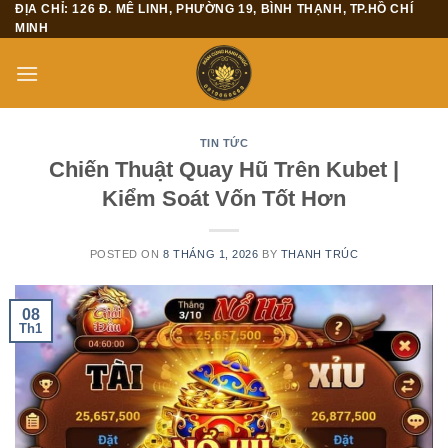
ĐỊA CHỈ: 126 Đ. MÊ LINH, PHƯỜNG 19, BÌNH THẠNH, TP.HỒ CHÍ
Skip
MINH
to
content
TIN TỨC
Chiến Thuật Quay Hũ Trên Kubet |
Kiểm Soát Vốn Tốt Hơn
POSTED ON
8 THÁNG 1, 2026
BY
THANH TRÚC
08
Th1