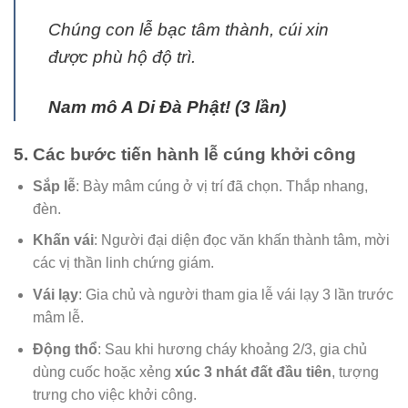
Chúng con lễ bạc tâm thành, cúi xin
được phù hộ độ trì.
Nam mô A Di Đà Phật! (3 lần)
5. Các bước tiến hành lễ cúng khởi công
Sắp lễ
: Bày mâm cúng ở vị trí đã chọn. Thắp nhang,
đèn.
Khấn vái
: Người đại diện đọc văn khấn thành tâm, mời
các vị thần linh chứng giám.
Vái lạy
: Gia chủ và người tham gia lễ vái lạy 3 lần trước
mâm lễ.
Động thổ
: Sau khi hương cháy khoảng 2/3, gia chủ
dùng cuốc hoặc xẻng
xúc 3 nhát đất đầu tiên
, tượng
trưng cho việc khởi công.