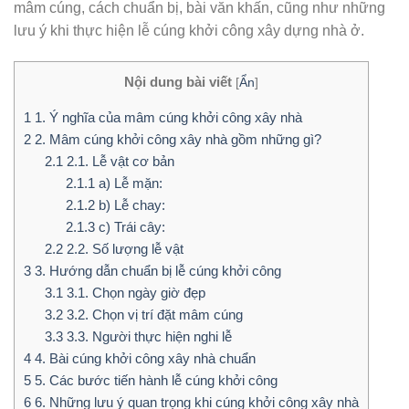
mâm cúng, cách chuẩn bị, bài văn khấn, cũng như những
lưu ý khi thực hiện lễ cúng khởi công xây dựng nhà ở.
Nội dung bài viết
[
Ẩn
]
1
1. Ý nghĩa của mâm cúng khởi công xây nhà
2
2. Mâm cúng khởi công xây nhà gồm những gì?
2.1
2.1. Lễ vật cơ bản
2.1.1
a) Lễ mặn:
2.1.2
b) Lễ chay:
2.1.3
c) Trái cây:
2.2
2.2. Số lượng lễ vật
3
3. Hướng dẫn chuẩn bị lễ cúng khởi công
3.1
3.1. Chọn ngày giờ đẹp
3.2
3.2. Chọn vị trí đặt mâm cúng
3.3
3.3. Người thực hiện nghi lễ
4
4. Bài cúng khởi công xây nhà chuẩn
5
5. Các bước tiến hành lễ cúng khởi công
6
6. Những lưu ý quan trọng khi cúng khởi công xây nhà