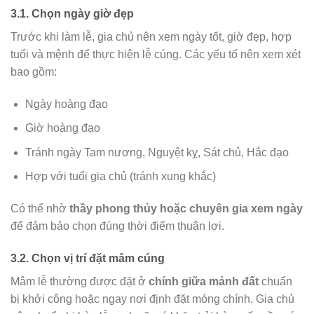
3.1. Chọn ngày giờ đẹp
Trước khi làm lễ, gia chủ nên xem ngày tốt, giờ đẹp, hợp
tuổi và mệnh để thực hiện lễ cúng. Các yếu tố nên xem xét
bao gồm:
Ngày hoàng đạo
Giờ hoàng đạo
Tránh ngày Tam nương, Nguyệt kỵ, Sát chủ, Hắc đạo
Hợp với tuổi gia chủ (tránh xung khắc)
Có thể nhờ
thầy phong thủy hoặc chuyên gia xem ngày
để đảm bảo chọn đúng thời điểm thuận lợi.
3.2. Chọn vị trí đặt mâm cúng
Mâm lễ thường được đặt ở
chính giữa mảnh đất
chuẩn
bị khởi công hoặc ngay nơi định đặt móng chính. Gia chủ