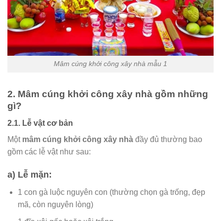
Mâm cúng khởi công xây nhà mẫu 1
2. Mâm cúng khởi công xây nhà gồm những
gì?
2.1. Lễ vật cơ bản
Một
mâm cúng khởi công xây nhà
đầy đủ thường bao
gồm các lễ vật như sau:
a) Lễ mặn:
1 con gà luộc nguyên con (thường chọn gà trống, đẹp
mã, còn nguyên lòng)