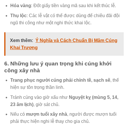
Hóa vàng
: Đốt giấy tiền vàng mã sau khi kết thúc lễ.
Thụ lộc
: Các lễ vật có thể được dùng để chiêu đãi đội
ngũ thi công như một nghi thức khai lộc.
Xem thêm:
Ý Nghĩa và Cách Chuẩn Bị Mâm Cúng
Khai Trương
6. Những lưu ý quan trọng khi cúng khởi
công xây nhà
Trang phục người cúng phải chỉnh tề, sạch sẽ
, thể
hiện sự tôn trọng thần linh.
Tránh cúng vào giờ xấu như
Nguyệt kỵ (mùng 5, 14,
23 âm lịch)
, giờ sát chủ.
Nếu có
mượn tuổi xây nhà
, người được mượn tuổi
phải thực hiện nghi lễ thay cho gia chủ.