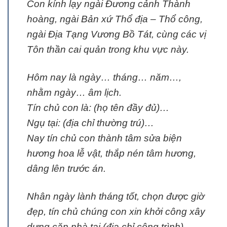
Con kính lạy ngài Đương cảnh Thành
hoàng, ngài Bản xứ Thổ địa – Thổ công,
ngài Địa Tạng Vương Bồ Tát, cùng các vị
Tôn thần cai quản trong khu vực này.
Hôm nay là ngày… tháng… năm…,
nhằm ngày… âm lịch.
Tín chủ con là: (họ tên đầy đủ)…
Ngụ tại: (địa chỉ thường trú)…
Nay tín chủ con thành tâm sửa biện
hương hoa lễ vật, thắp nén tâm hương,
dâng lên trước án.
Nhân ngày lành tháng tốt, chọn được giờ
đẹp, tín chủ chúng con xin khởi công xây
dựng căn nhà tại (địa chỉ công trình)…