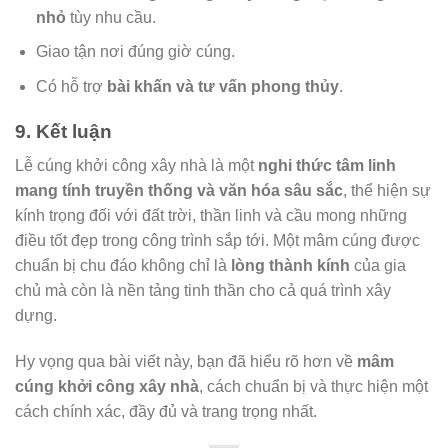
nhỏ
tùy nhu cầu.
Giao tận nơi đúng giờ cúng.
Có hỗ trợ
bài khấn và tư vấn phong thủy
.
9. Kết luận
Lễ cúng khởi công xây nhà là một
nghi thức tâm linh
mang tính truyền thống và văn hóa sâu sắc
, thể hiện sự
kính trọng đối với đất trời, thần linh và cầu mong những
điều tốt đẹp trong công trình sắp tới. Một mâm cúng được
chuẩn bị chu đáo không chỉ là
lòng thành kính
của gia
chủ mà còn là nền tảng tinh thần cho cả quá trình xây
dựng.
Hy vọng qua bài viết này, bạn đã hiểu rõ hơn về
mâm
cúng khởi công xây nhà
, cách chuẩn bị và thực hiện một
cách chính xác, đầy đủ và trang trọng nhất.