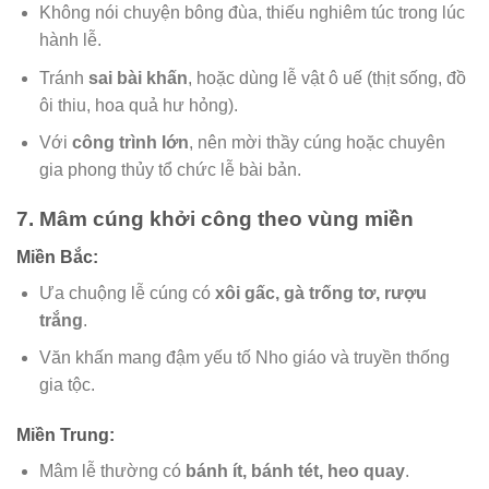
Không nói chuyện bông đùa, thiếu nghiêm túc trong lúc
hành lễ.
Tránh
sai bài khấn
, hoặc dùng lễ vật ô uế (thịt sống, đồ
ôi thiu, hoa quả hư hỏng).
Với
công trình lớn
, nên mời thầy cúng hoặc chuyên
gia phong thủy tổ chức lễ bài bản.
7. Mâm cúng khởi công theo vùng miền
Miền Bắc:
Ưa chuộng lễ cúng có
xôi gấc, gà trống tơ, rượu
trắng
.
Văn khấn mang đậm yếu tố Nho giáo và truyền thống
gia tộc.
Miền Trung:
Mâm lễ thường có
bánh ít, bánh tét, heo quay
.