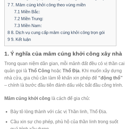
7
7. Mâm cúng khởi công theo vùng miền
7.1
Miền Bắc:
7.2
Miền Trung:
7.3
Miền Nam:
8
8. Dịch vụ cung cấp mâm cúng khởi công trọn gói
9
9. Kết luận
1. Ý nghĩa của mâm cúng khởi công xây nhà
Trong quan niệm dân gian, mỗi mảnh đất đều có vị thần cai
quản gọi là
Thổ Công
hoặc
Thổ Địa
. Khi muốn xây dựng
nhà cửa, gia chủ cần làm lễ khấn xin phép để
“động thổ”
– chính là bước đầu tiên đánh dấu việc bắt đầu công trình.
Mâm cúng khởi công
là cách để gia chủ:
Bày tỏ lòng thành với các vị Thần linh, Thổ Địa.
Cầu xin sự cho phép, phù hộ của thần linh trong suốt
quá trình xây dựng.