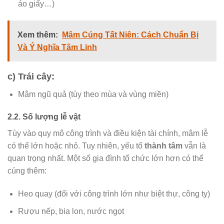
áo giấy…)
Xem thêm:
Mâm Cúng Tất Niên: Cách Chuẩn Bị
Và Ý Nghĩa Tâm Linh
c) Trái cây:
Mâm ngũ quả (tùy theo mùa và vùng miền)
2.2. Số lượng lễ vật
Tùy vào quy mô công trình và điều kiện tài chính, mâm lễ
có thể lớn hoặc nhỏ. Tuy nhiên, yếu tố
thành tâm
vẫn là
quan trọng nhất. Một số gia đình tổ chức lớn hơn có thể
cúng thêm:
Heo quay (đối với công trình lớn như biệt thự, công ty)
Rượu nếp, bia lon, nước ngọt