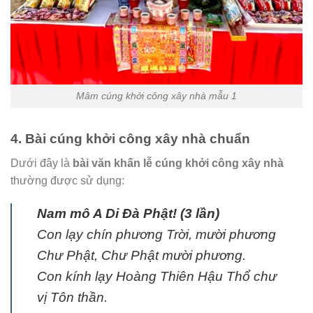
Mâm cúng khởi công xây nhà mẫu 1
4. Bài cúng khởi công xây nhà chuẩn
Dưới đây là
bài văn khấn lễ cúng khởi công xây nhà
thường được sử dụng:
Nam mô A Di Đà Phật! (3 lần)
Con lạy chín phương Trời, mười phương
Chư Phật, Chư Phật mười phương.
Con kính lạy Hoàng Thiên Hậu Thổ chư
vị Tôn thần.