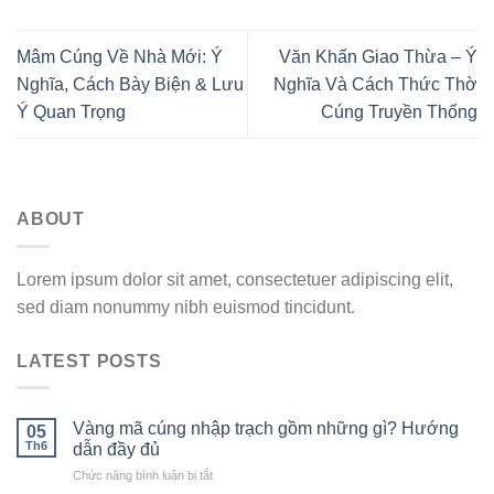
Mâm Cúng Về Nhà Mới: Ý
Văn Khấn Giao Thừa – Ý
Nghĩa, Cách Bày Biện & Lưu
Nghĩa Và Cách Thức Thờ
Ý Quan Trọng
Cúng Truyền Thống
ABOUT
Lorem ipsum dolor sit amet, consectetuer adipiscing elit,
sed diam nonummy nibh euismod tincidunt.
LATEST POSTS
Vàng mã cúng nhập trạch gồm những gì? Hướng
05
Th6
dẫn đầy đủ
ở
Chức năng bình luận bị tắt
Vàng