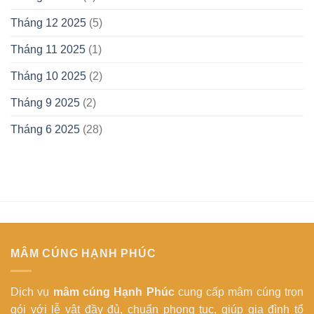
Tháng 12 2025
(5)
Tháng 11 2025
(1)
Tháng 10 2025
(2)
Tháng 9 2025
(2)
Tháng 6 2025
(28)
MÂM CÚNG HẠNH PHÚC
Dịch vụ
mâm cúng Hạnh Phúc
cung cấp mâm cúng trọn
gói với lễ vật đầy đủ, chuẩn phong tục, giúp gia đình tổ