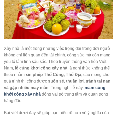
Xây nhà là một trong những việc trọng đại trong đời người,
không chỉ liên quan đến tài chính, công sức mà còn mang
yếu tố tâm linh sâu sắc. Theo truyền thống văn hóa Việt
Nam,
lễ cúng khởi công xây nhà
là nghi thức không thể
thiếu nhằm
xin phép Thổ Công, Thổ Địa
, cầu mong cho
quá trình thi công được
suôn sẻ, thuận lợi, tránh tai nạn
và gặp nhiều may mắn
. Trong nghi lễ này,
mâm cúng
khởi công xây nhà
đóng vai trò trung tâm và quan trọng
hàng đầu.
Bài viết dưới đây sẽ giúp bạn hiểu rõ hơn về ý nghĩa của