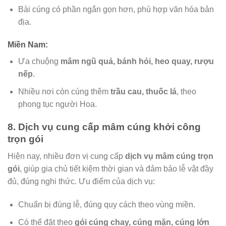
Bài cúng có phần ngắn gọn hơn, phù hợp văn hóa bản
địa.
Miền Nam:
Ưa chuộng
mâm ngũ quả, bánh hỏi, heo quay, rượu
nếp
.
Nhiều nơi còn cúng thêm
trầu cau, thuốc lá
, theo
phong tục người Hoa.
8. Dịch vụ cung cấp mâm cúng khởi công
trọn gói
Hiện nay, nhiều đơn vị cung cấp
dịch vụ mâm cúng trọn
gói
, giúp gia chủ tiết kiệm thời gian và đảm bảo lễ vật đầy
đủ, đúng nghi thức. Ưu điểm của dịch vụ:
Chuẩn bị đúng lễ, đúng quy cách theo vùng miền.
Có thể đặt theo
gói cúng chay, cúng mặn, cúng lớn