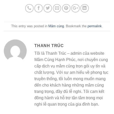
This entry was posted in
Mâm cúng
. Bookmark the
permalink
.
THANH TRÚC
Tôi là Thanh Trúc – admin của website
Mâm Cúng Hạnh Phúc, nơi chuyên cung
cấp dịch vụ mâm cúng trọn gói uy tín và
chất lượng. Với sự am hiểu về phong tục
truyền thống, tôi luôn mong muốn mang
đến cho khách hàng những mâm cúng
trang trọng, đầy đủ lễ nghi. Tôi cam kết
đồng hành và hỗ trợ tận tâm trong mọi
nghi lễ quan trọng của gia đình bạn.