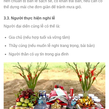
nên chuẩn bị bàn lễ sạch sẽ, có khăn trải bàn, nếu cần có
thể dựng mái che đơn giản để tránh mưa gió.
3.3. Người thực hiện nghi lễ
Người đại diện cúng lễ có thể là:
Gia chủ (nếu hợp tuổi và vững tâm)
Thầy cúng (nếu muốn lễ nghi trang trọng, bài bản)
Người thân có uy tín trong gia đình