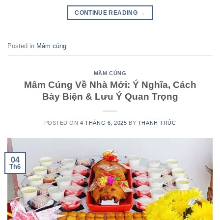
CONTINUE READING
→
Posted in
Mâm cúng
MÂM CÚNG
Mâm Cúng Về Nhà Mới: Ý Nghĩa, Cách
Bày Biện & Lưu Ý Quan Trọng
POSTED ON
4 THÁNG 6, 2025
BY
THANH TRÚC
04
Th6