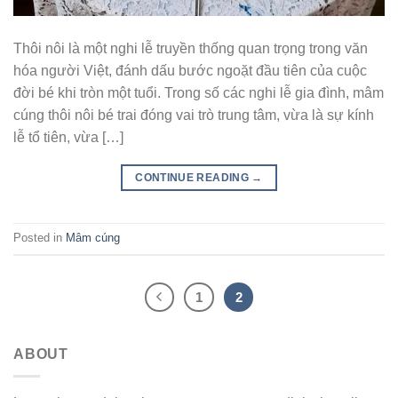
Thôi nôi là một nghi lễ truyền thống quan trọng trong văn
hóa người Việt, đánh dấu bước ngoặt đầu tiên của cuộc
đời bé khi tròn một tuổi. Trong số các nghi lễ gia đình, mâm
cúng thôi nôi bé trai đóng vai trò trung tâm, vừa là sự kính
lễ tổ tiên, vừa […]
CONTINUE READING
→
Posted in
Mâm cúng
1
2
ABOUT