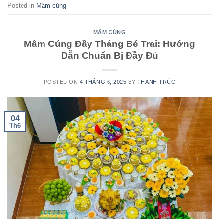
Posted in
Mâm cúng
MÂM CÚNG
Mâm Cúng Đầy Tháng Bé Trai: Hướng
Dẫn Chuẩn Bị Đầy Đủ
POSTED ON
4 THÁNG 6, 2025
BY
THANH TRÚC
04
Th6