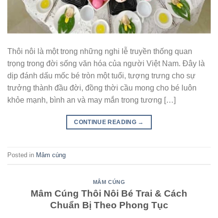
Thôi nôi là một trong những nghi lễ truyền thống quan
trọng trong đời sống văn hóa của người Việt Nam. Đây là
dịp đánh dấu mốc bé tròn một tuổi, tượng trưng cho sự
trưởng thành đầu đời, đồng thời cầu mong cho bé luôn
khỏe mạnh, bình an và may mắn trong tương […]
CONTINUE READING
→
Posted in
Mâm cúng
MÂM CÚNG
Mâm Cúng Thôi Nôi Bé Trai & Cách
Chuẩn Bị Theo Phong Tục