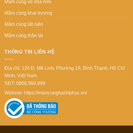
Mâm cúng về nhà mới
Mâm cúng khai trương
Mâm cúng tất niên
Mâm cúng thần tài
THÔNG TIN LIÊN HỆ
Địa chỉ: 126 Đ. Mê Linh, Phường 19, Bình Thạnh, Hồ Chí
Minh, Việt Nam
SĐT: 0868.568.999
Website:
https://mamcunghanhphuc.vn/