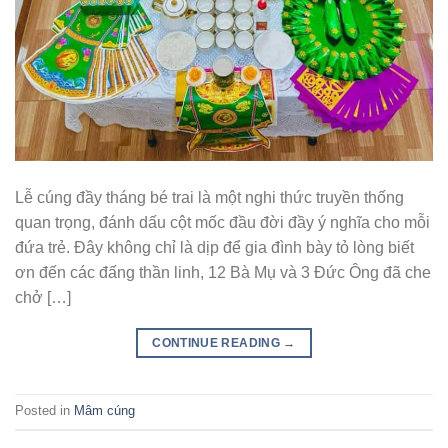
Lễ cúng đầy tháng bé trai là một nghi thức truyền thống
quan trọng, đánh dấu cột mốc đầu đời đầy ý nghĩa cho mỗi
đứa trẻ. Đây không chỉ là dịp để gia đình bày tỏ lòng biết
ơn đến các đấng thần linh, 12 Bà Mụ và 3 Đức Ông đã che
chở […]
CONTINUE READING
→
Posted in
Mâm cúng