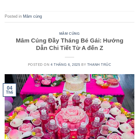
Posted in
Mâm cúng
MÂM CÚNG
Mâm Cúng Đầy Tháng Bé Gái: Hướng
Dẫn Chi Tiết Từ A đến Z
POSTED ON
4 THÁNG 6, 2025
BY
THANH TRÚC
04
Th6