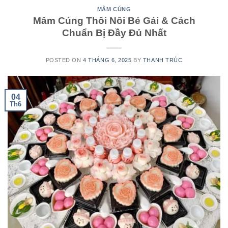
MÂM CÚNG
Mâm Cúng Thôi Nôi Bé Gái & Cách
Chuẩn Bị Đầy Đủ Nhất
POSTED ON
4 THÁNG 6, 2025
BY
THANH TRÚC
04
Th6